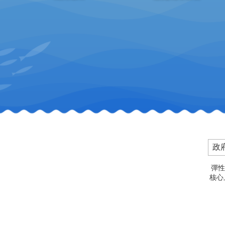
政
彈性
核心上