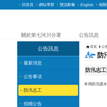
跳到主要內容區塊
回首頁
網站導覽
雙語辭彙
相關
English
關於第七河川分署
公告訊息
首頁
公
公告訊息
防
最新消息
防汛志工
公告事項
本局防汛護水
防汛志工
招標公告