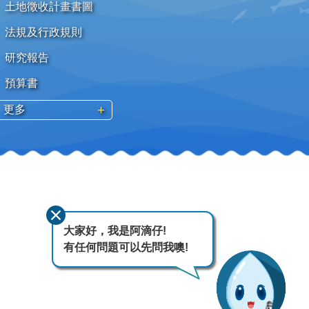
土地徵收計畫書圖
法規及行政規則
研究報告
預算書
更多
大家好，我是阿滴仔!
有任何問題可以先問我噢!