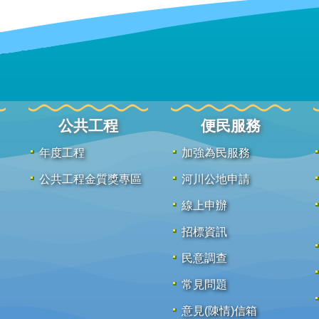
公共工程
便民服務
年度工程
加強為民服務
公共工程金質獎專區
河川公地申請
線上申辦
招標資訊
民意調查
常見問題
意見(陳情)信箱