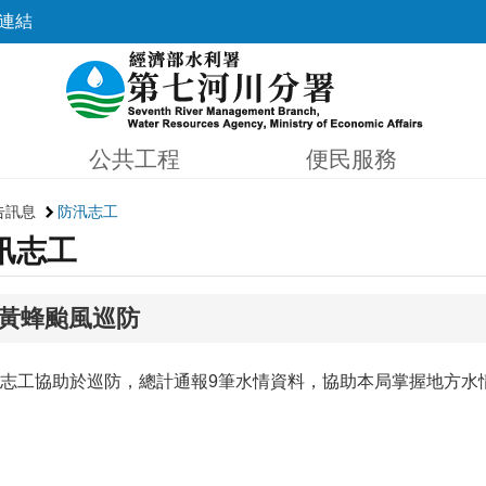
連結
公共工程
便民服務
告訊息
防汛志工
汛志工
黃蜂颱風巡防
志工協助於巡防，總計通報9筆水情資料，協助本局掌握地方水