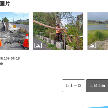
圖片
109-06-18
99
回上一頁
回最上面