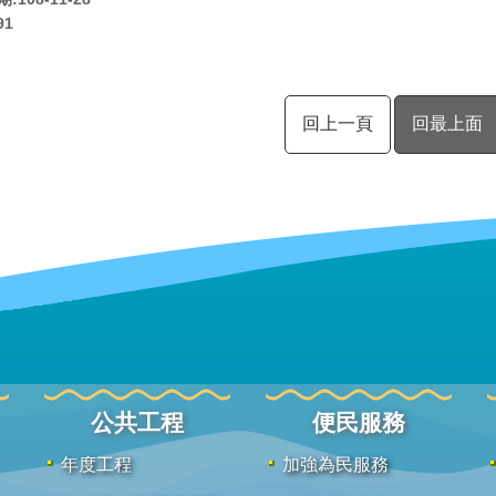
91
回上一頁
回最上面
公共工程
便民服務
年度工程
加強為民服務