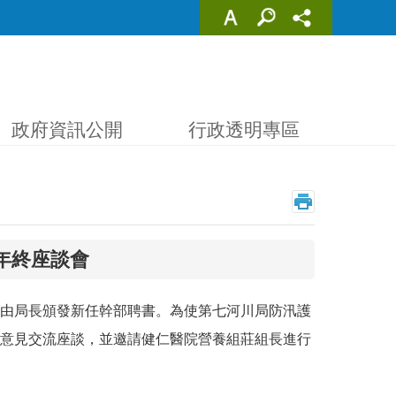
政府資訊公開
行政透明專區
工年終座談會
由局長頒發新任幹部聘書。為使第七河川局防汛護
意見交流座談，並邀請健仁醫院營養組莊組長進行