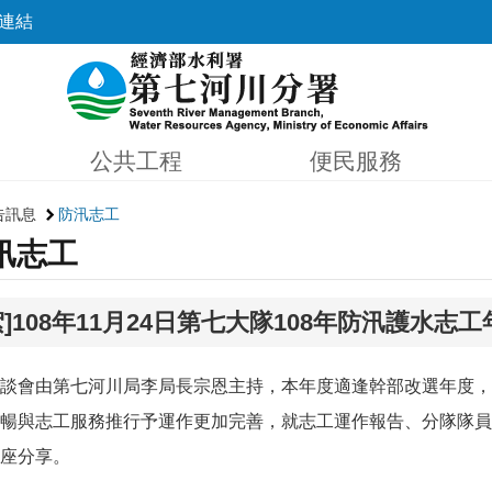
連結
公共工程
便民服務
告訊息
防汛志工
汛志工
絮]108年11月24日第七大隊108年防汛護水志
談會由第七河川局李局長宗恩主持，本年度適逢幹部改選年度，
暢與志工服務推行予運作更加完善，就志工運作報告、分隊隊員
座分享。