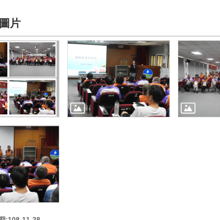
圖片
108-11-28