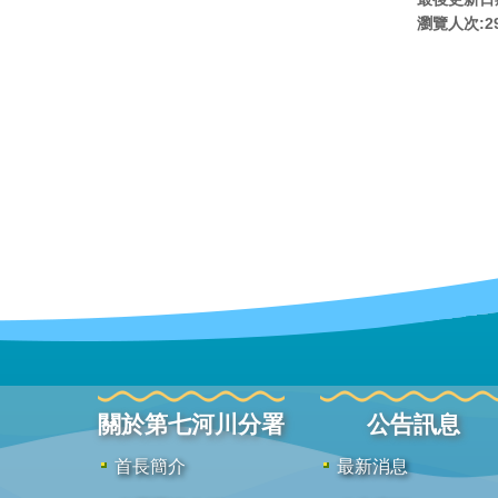
瀏覽人次:
2
關於第七河川分署
公告訊息
首長簡介
最新消息