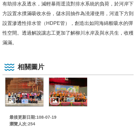
有助排水及透水，減輕暴雨逕流對排水系統的負荷，於河岸下
方設置水撲滿吸收水份，儲水回抽作為澆灌使用，河道下方則
設置滲透性排水管（
HDPE
管），創造出如同海綿般吸水的彈
性空間。透過解說讓志工更加了解柳川水岸及與水共生，收穫
滿滿。
相關圖片
最後更新日期:108-07-19
瀏覽人次:
254