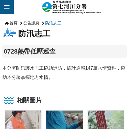
跳到主要內容區塊
首頁
公告訊息
防汛志工
防汛志工
0728熱帶低壓巡查
本分署防汛護水志工協助巡防，總計通報147筆水情資料，協
助本分署掌握地方水情。
相關圖片