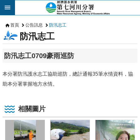
跳到主要內容區塊
首頁
公告訊息
防汛志工
防汛志工
防汛志工0709豪雨巡防
本分署防汛護水志工協助巡防，總計通報35筆水情資料，協
助本分署掌握地方水情。
相關圖片