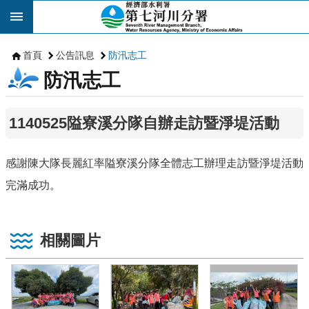
跳到主要內容區塊
首頁
公告訊息
防汛志工
防汛志工
1140525隘寮溪分隊自辦走訪暨淨堤活動
感謝陳大隊長麗紅率隘寮溪分隊全體志工辦理走訪暨淨堤活動
完滿成功。
相關圖片