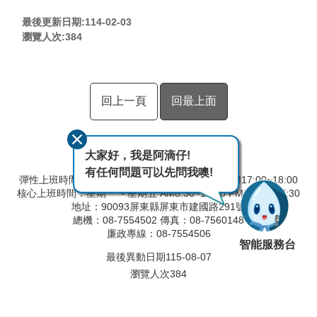
最後更新日期:114-02-03
瀏覽人次:
384
回上一頁
回最上面
大家好，我是阿滴仔!
有任何問題可以先問我噢!
彈性上班時間：AM8:00~09:00 彈性下班時間：PM17:00~18:00
核心上班時間：星期一 ~ 星期五 AM8:30~12:30 PM13:30~17:30
地址：90093屏東縣屏東市建國路291號
總機：08-7554502 傳真：08-7560148
廉政專線：08-7554506
智能服務台
最後異動日期
115-08-07
瀏覽人次
384