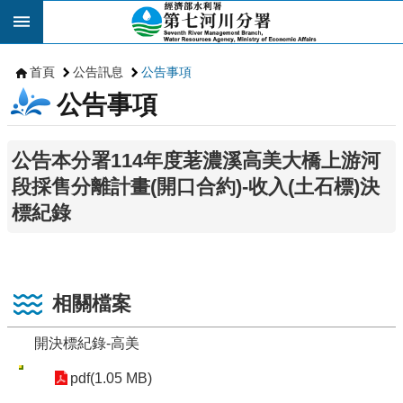
跳到主要內容區塊
首頁
公告訊息
公告事項
公告事項
公告本分署114年度荖濃溪高美大橋上游河
段採售分離計畫(開口合約)-收入(土石標)決
標紀錄
相關檔案
開決標紀錄-高美
pdf(1.05 MB)