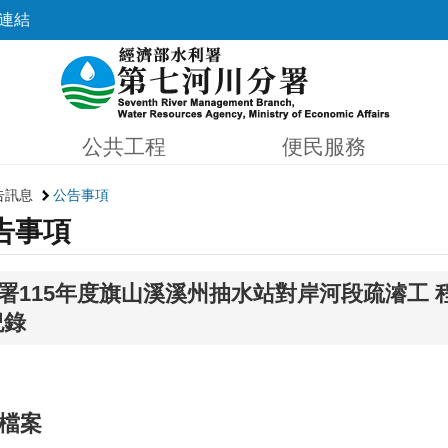
連結
公共工程
便民服務
告訊息
公告事項
告事項
署115年度旗山溪溪州抽水站對岸河段疏濬工 
紀錄
檔案