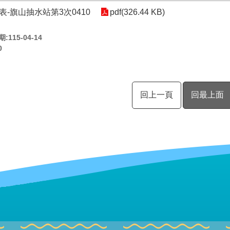
表-旗山抽水站第3次0410
pdf(326.44 KB)
115-04-14
0
回上一頁
回最上面