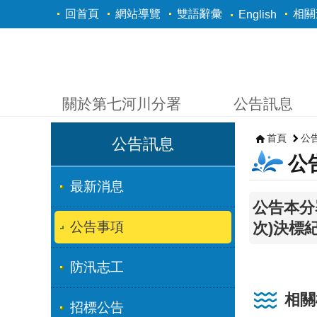
跳到主要內容區塊
回首頁
網站導覽
雙語辭彙
相關
English
關於第七河川分署
公告訊息
首頁
公
公告訊息
公
最新消息
公告本分
公告事項
次)決標
防汛志工
相關
招標公告