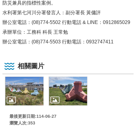
防災兼具的指標性案例。
水利署第七河川分署發言人：副分署長 黃傭評
辦公室電話：(08)774-5502 行動電話 & LINE：0912865029
承辦單位：工務科 科長 王常勉
辦公室電話：(08)774-5503 行動電話：0932747411
相關圖片
最後更新日期:114-06-27
瀏覽人次:
353