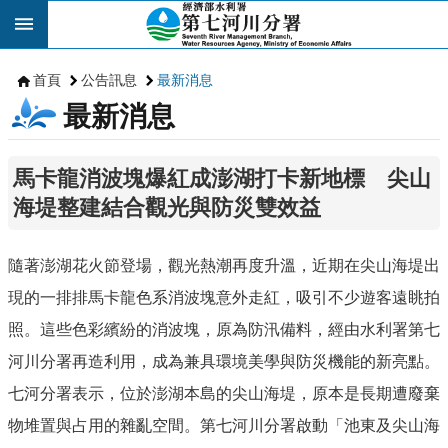
跳到主要內容區塊
首頁
公告訊息
最新消息
最新消息
馬卡龍消波塊爆紅成澎湖打卡新地標 尖山
海堤整建結合觀光與防災雙效益
隨著澎湖花火節登場，觀光熱潮再度升溫，近期在尖山海堤出
現的一排排馬卡龍色系消波塊意外走紅，吸引不少遊客遠眺拍
照。這些色彩繽紛的消波塊，原為防汛備料，經由水利署第七
河川分署再造利用，成為兼具環境美學與防災機能的新亮點。
七河分署表示，位於澎湖本島的尖山海堤，原本是長期遭廢棄
物堆置與占用的雜亂空間。第七河川分署啟動「池東及尖山海