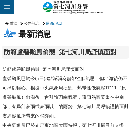
跳到主要內容區塊
首頁
公告訊息
最新消息
最新消息
防範盧碧颱風偷襲 第七河川局謹慎面對
防範盧碧颱風偷襲 第七河川局謹慎面對
盧碧颱風已於今(6日)8點減弱為熱帶性低氣壓，但出海後仍不
可掉以輕心。根據中央氣象局提醒，熱帶性低氣壓TD11（原
盧碧颱風）出海後，會引進西南氣流，降雨熱區著重在中南
部，有局部豪雨或豪雨以上的雨勢，第七河川局呼籲謹慎面對
盧碧颱風所帶來的強降雨。
中央氣象局已發布屏東地區大雨特報，第七河川局目前支援