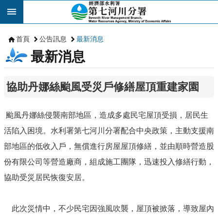
跳到主要內容區塊
首頁
公告訊息
最新消息
最新消息
協助丹娜絲颱風受災戶修繕屋頂重建家園
颱風丹娜絲侵襲南部地區，造成多處民宅屋頂受損，居民生
活陷入困境。水利署第七河川分署配合中央政策，主動支援南
部地區的低收入戶，無償進行房屋屋頂修繕，並由順時營造股
份有限公司等營造廠商，組成施工團隊，迅速投入修繕行動，
協助受災居民恢復安居。
此次災情中，不少民宅因強風吹襲，屋頂被掀落，導致屋內