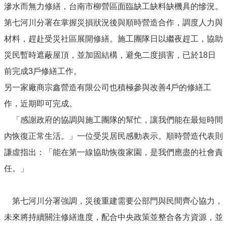
滲水而無力修繕，台南市柳營區面臨缺工缺料缺機具的慘況。
第七河川分署在掌握災損狀況後與順時營造合作，調度人力與
材料，趕赴受災社區展開修繕。施工團隊日以繼夜趕工，協助
災民暫時遮蔽屋頂，並加固結構，避免二度損害，已於18日
前完成3戶修繕工作。
另一家廠商宗鑫營造有限公司也積極參與改善4戶的修繕工
作，近期即可完成。
「感謝政府的協調與施工團隊的幫忙，讓我們能在最短時間
內恢復正常生活。」一位受災居民感動表示。順時營造代表則
謙虛指出：「能在第一線協助恢復家園，是我們應盡的社會責
任。」
第七河川分署強調，災後重建需要公部門與民間齊心協力，
未來將持續關注修繕進度，配合中央政策並整合各方資源，並