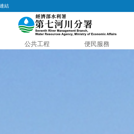
連結
公共工程
便民服務