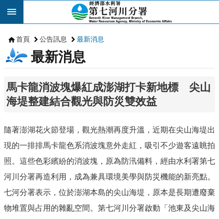
跳到主要內容區塊
首頁
公告訊息
最新消息
最新消息
馬卡龍消波塊爆紅成澎湖打卡新地標 尖山
海堤整建結合觀光與防災雙效益
隨著澎湖花火節登場，觀光熱潮再度升溫，近期在尖山海堤出
現的一排排馬卡龍色系消波塊意外走紅，吸引不少遊客遠眺拍
照。這些色彩繽紛的消波塊，原為防汛備料，經由水利署第七
河川分署再造利用，成為兼具環境美學與防災機能的新亮點。
七河分署表示，位於澎湖本島的尖山海堤，原本是長期遭廢棄
物堆置與占用的雜亂空間。第七河川分署啟動「池東及尖山海