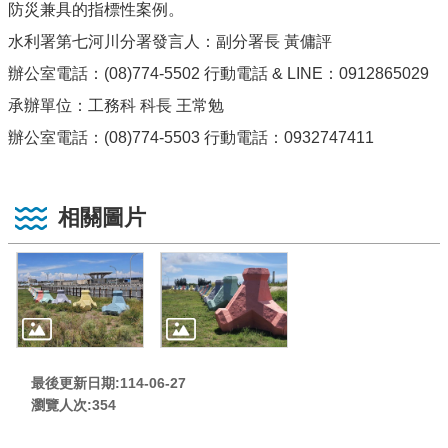
防災兼具的指標性案例。
水利署第七河川分署發言人：副分署長 黃傭評
辦公室電話：(08)774-5502 行動電話 & LINE：0912865029
承辦單位：工務科 科長 王常勉
辦公室電話：(08)774-5503 行動電話：0932747411
相關圖片
最後更新日期:114-06-27
瀏覽人次:
354