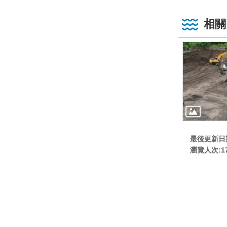
相關
最後更新日期:
瀏覽人次:
1