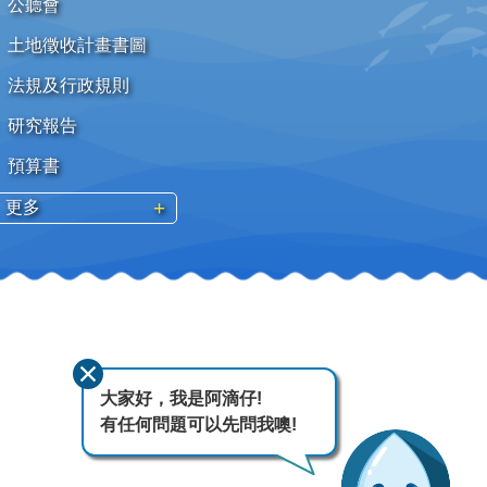
公聽會
土地徵收計畫書圖
法規及行政規則
研究報告
預算書
更多
大家好，我是阿滴仔!
有任何問題可以先問我噢!