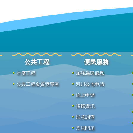
公共工程
便民服務
年度工程
加強為民服務
公共工程金質獎專區
河川公地申請
線上申辦
招標資訊
民意調查
常見問題