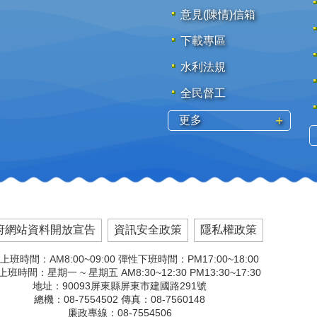
意見(陳情)信箱
下載專區
水利法規
全民督工
更多
府網站資料開放宣告
資訊安全政策
隱私權政策
上班時間：AM8:00~09:00 彈性下班時間：PM17:00~18:00
班時間：星期一 ~ 星期五 AM8:30~12:30 PM13:30~17:30
地址：90093屏東縣屏東市建國路291號
總機：08-7554502 傳真：08-7560148
廉政專線：08-7554506