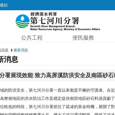
連結
公共工程
便民服務
告訊息
最新消息
新消息
分署展現效能 致力高屏溪防洪安全及南區砂石
域的防洪安全，第七河川分署一直以來都是不懈的守護者。在近
為整個地區的洪水防治工作及穩定提供南部地區砂石料源貢獻了
位較低的時段，第七河川分署抓住了疏濬的黃金時機，展開了對
輛如同螞蟻般積極搬運土石，擴大了河川通洪斷面，降低了河水