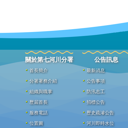
關於第七河川分署
公告訊息
首長簡介
最新消息
分署署務介紹
公告事項
組織與職掌
防汛志工
歷屆首長
招標公告
服務電話
歷史疏濬公告
位置圖
河川即時水位