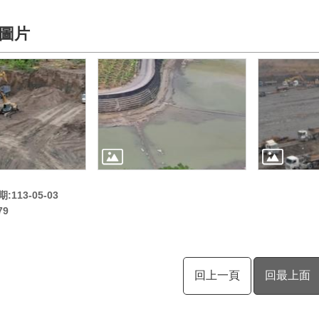
圖片
113-05-03
79
回上一頁
回最上面