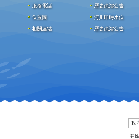
服務電話
歷史疏濬公告
位置圖
河川即時水位
相關連結
歷史疏濬公告
政
彈性