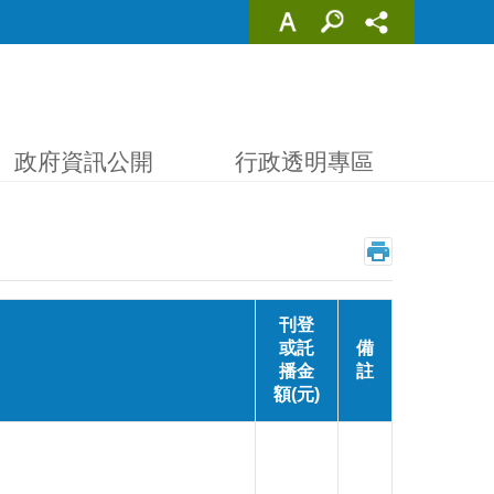
政府資訊公開
行政透明專區
刊登
或託
備
播金
註
額(元)