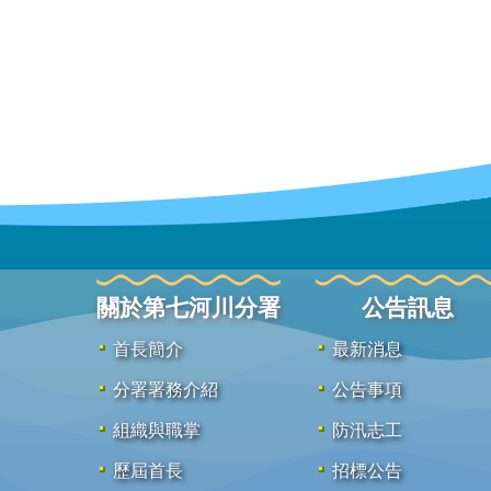
關於第七河川分署
公告訊息
首長簡介
最新消息
分署署務介紹
公告事項
組織與職掌
防汛志工
歷屆首長
招標公告