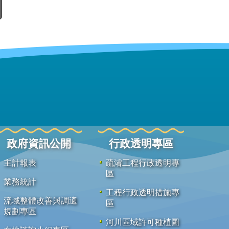
政府資訊公開
行政透明專區
主計報表
疏濬工程行政透明專
區
業務統計
工程行政透明措施專
流域整體改善與調適
區
規劃專區
河川區域許可種植圖