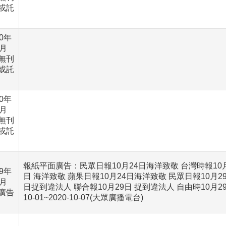
或託
10年
2月
無刊
或託
10年
1月
無刊
或託
報紙平面廣告：民眾日報10月24日海洋致敬 台灣時報10月
09年
日 海洋致敬 蘋果日報10月24日海洋致敬 民眾日報10月2
0月
日捉到違法人 聯合報10月29日 捉到違法人 自由時10月2
廣告
10-01~2020-10-07(大眾廣播電台)