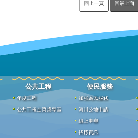
回上一頁
回最上面
公共工程
便民服務
年度工程
加強為民服務
公共工程金質獎專區
河川公地申請
線上申辦
招標資訊