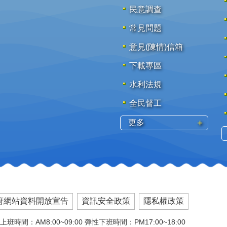
民意調查
常見問題
意見(陳情)信箱
下載專區
水利法規
全民督工
更多
府網站資料開放宣告
資訊安全政策
隱私權政策
上班時間：AM8:00~09:00 彈性下班時間：PM17:00~18:00