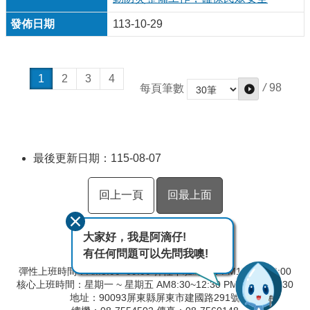
113-10-29
1
2
3
4
/
98
每頁筆數
最後更新日期：115-08-07
回上一頁
回最上面
大家好，我是阿滴仔!
有任何問題可以先問我噢!
彈性上班時間：AM8:00~09:00 彈性下班時間：PM17:00~18:00
核心上班時間：星期一 ~ 星期五 AM8:30~12:30 PM13:30~17:30
地址：90093屏東縣屏東市建國路291號