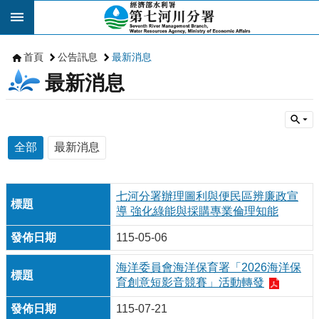
跳到主要內容區塊
首頁
公告訊息
最新消息
最新消息
全部
最新消息
七河分署辦理圖利與便民區辨廉政宣
導 強化綠能與採購專業倫理知能
115-05-06
海洋委員會海洋保育署「2026海洋保
育創意短影音競賽」活動轉發
115-07-21