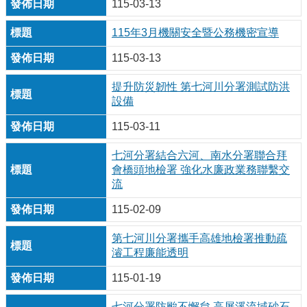
115-03-13
115年3月機關安全暨公務機密宣導
115-03-13
提升防災韌性 第七河川分署測試防洪
設備
115-03-11
七河分署結合六河、南水分署聯合拜
會橋頭地檢署 強化水廉政業務聯繫交
流
115-02-09
第七河川分署攜手高雄地檢署推動疏
濬工程廉能透明
115-01-19
七河分署防颱不懈怠 高屏溪流域砂石