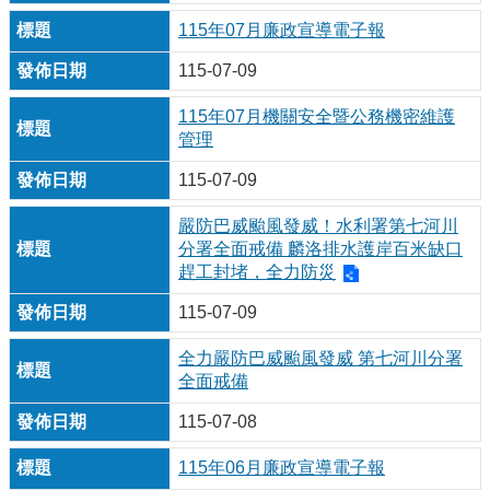
115年07月廉政宣導電子報
115-07-09
115年07月機關安全暨公務機密維護
管理
115-07-09
嚴防巴威颱風發威！水利署第七河川
分署全面戒備 麟洛排水護岸百米缺口
趕工封堵，全力防災
115-07-09
全力嚴防巴威颱風發威 第七河川分署
全面戒備
115-07-08
115年06月廉政宣導電子報