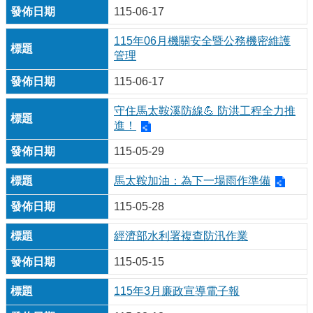
115-06-17
115年06月機關安全暨公務機密維護
管理
115-06-17
守住馬太鞍溪防線💪 防洪工程全力推
進！
115-05-29
馬太鞍加油：為下一場雨作準備
115-05-28
經濟部水利署複查防汛作業
115-05-15
115年3月廉政宣導電子報