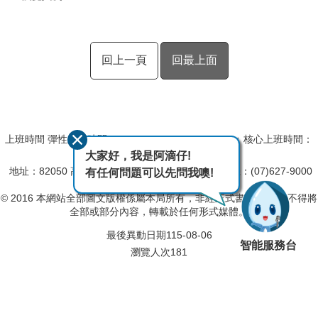
回上一頁
回最上面
上班時間 彈性上班時間：08:00~09:00,17:00~18:00﹔核心上班時間：
09:00~12:30,13:30~17:00
大家好，我是阿滴仔!
地址：82050 高雄市岡山區柳橋西路15號
總機：(07)627-9000
有任何問題可以先問我噢!
傳真：(07)625-1207
© 2016 本網站全部圖文版權係屬本局所有，非經正式書面同意， 不得將
全部或部分內容，轉載於任何形式媒體。
最後異動日期
115-08-06
智能服務台
瀏覽人次
181