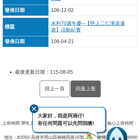
106-12-02
水利70週年慶─【戀上二仁溪逍遙
遊】活動紀實
106-04-21
最後更新日期：115-08-05
回上一頁
回最上面
大家好，我是阿滴仔!
有任何問題可以先問我噢!
上班時間 彈性上班時間：08:00~09:00,17:00~18:00﹔核心上班時間：
09:00~12:30,13:30~17:00
地址：82050 高雄市岡山區柳橋西路15號
總機：(07)627-9000