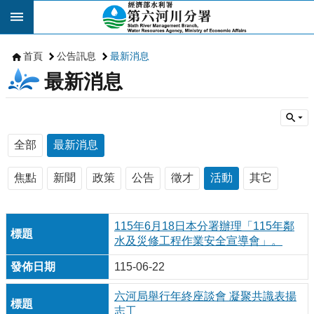
跳到主要內容區塊
首頁
公告訊息
最新消息
最新消息
全部
最新消息
焦點
新聞
政策
公告
徵才
活動
其它
115年6月18日本分署辦理「115年鄰
水及災修工程作業安全宣導會」。
115-06-22
六河局舉行年終座談會 凝聚共識表揚
志工