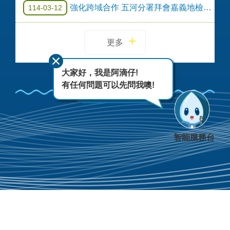
強化跨域合作 五河分署拜會嘉義地檢檢察長
114-03-12
更多
大家好，我是阿滴仔!
有任何問題可以先問我噢!
Facebook
智能服務台