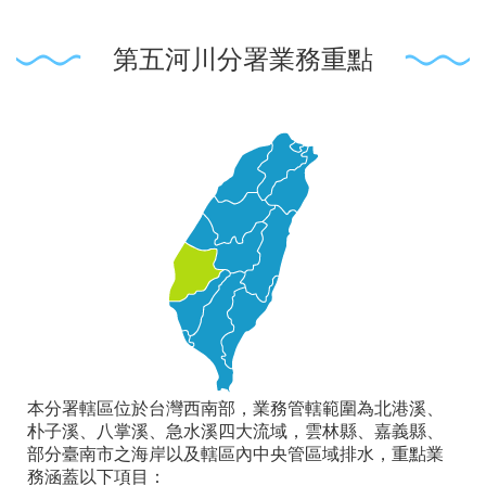
第五河川分署業務重點
本分署轄區位於台灣西南部，業務管轄範圍為北港溪、
朴子溪、八掌溪、急水溪四大流域，雲林縣、嘉義縣、
部分臺南市之海岸以及轄區內中央管區域排水，重點業
務涵蓋以下項目：