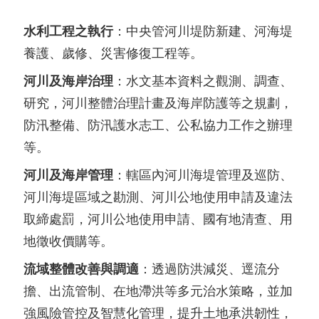
水利工程之執行
：中央管河川堤防新建、河海堤
養護、歲修、災害修復工程等。
河川及海岸治理
：水文基本資料之觀測、調查、
研究，河川整體治理計畫及海岸防護等之規劃，
防汛整備、防汛護水志工、公私協力工作之辦理
等。
河川及海岸管理
：轄區內河川海堤管理及巡防、
河川海堤區域之勘測、河川公地使用申請及違法
取締處罰，河川公地使用申請、國有地清查、用
地徵收價購等。
流域整體改善與調適
：透過防洪減災、逕流分
擔、出流管制、在地滯洪等多元治水策略，並加
強風險管控及智慧化管理，提升土地承洪韌性，