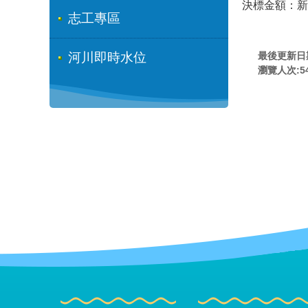
決標金額：新臺
志工專區
最後更新日期:
河川即時水位
瀏覽人次:
5