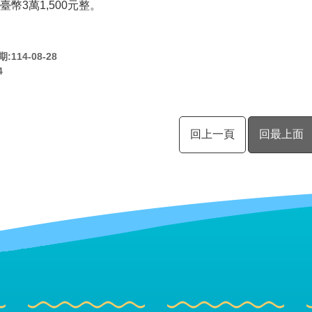
幣3萬1,500元整。
114-08-28
4
回上一頁
回最上面