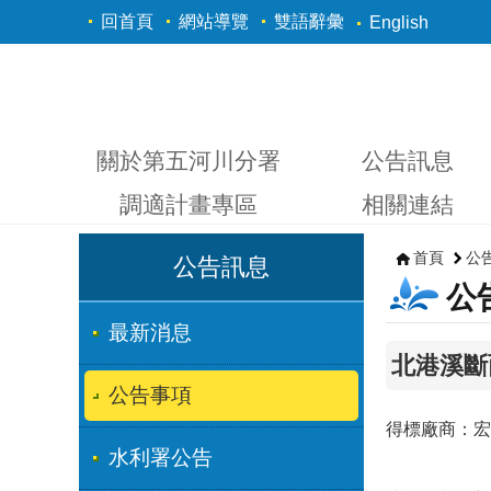
跳到主要內容區塊
回首頁
網站導覽
雙語辭彙
English
關於第五河川分署
公告訊息
調適計畫專區
相關連結
首頁
公
公告訊息
公
最新消息
北港溪斷
公告事項
得標廠商：宏
水利署公告