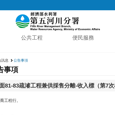
公共工程
便民服務
告訊息
公告事項
告事項
面81-83疏濬工程兼供採售分離-收入標（第7
喬工程行。