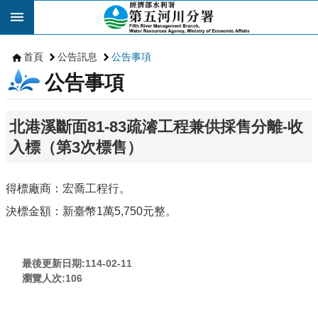
跳到主要內容區塊
首頁
公告訊息
公告事項
公告事項
北港溪斷面81-83疏濬工程兼供採售分離-收
入標（第3次標售）
得標廠商：宏喬工程行。
決標金額：新臺幣1萬5,750元整。
最後更新日期:114-02-11
瀏覽人次:
106