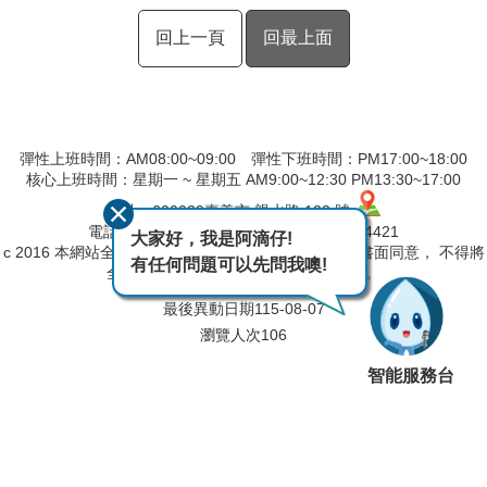
回上一頁
回最上面
彈性上班時間：AM08:00~09:00 彈性下班時間：PM17:00~18:00
核心上班時間：星期一 ~ 星期五 AM9:00~12:30 PM13:30~17:00
地址：600039嘉義市 親水路 123 號
電話：(05)230-4406 傳真：(05)230-4421
大家好，我是阿滴仔!
c 2016 本網站全部圖文版權係屬本局所有，非經正式書面同意， 不得將
有任何問題可以先問我噢!
全部或部分內容，轉載於任何形式媒體。
最後異動日期
115-08-07
瀏覽人次
106
智能服務台