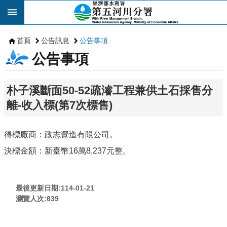
跳到主要內容區塊
首頁
公告訊息
公告事項
公告事項
朴子溪斷面50-52疏濬工程兼供土石採售分
離-收入標(第7次標售)
得標廠商：政志營造有限公司。
決標金額：新臺幣16萬8,237元整。
最後更新日期:114-01-21
瀏覽人次:
639