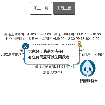
回上一頁
回最上面
彈性上班時間：AM08:00~09:00 彈性下班時間：PM17:00~18:00
核心上班時間：星期一 ~ 星期五 AM9:00~12:30 PM13:30~17:00
地址：600039嘉義市 親水路 123 號
電話：(05)230-4406 傳真：(05)230-4421
大家好，我是阿滴仔!
c 2016 本網站全部圖文版權係屬本局所有，非經正式書面同意， 不得將
有任何問題可以先問我噢!
全部或部分內容，轉載於任何形式媒體。
最後異動日期
115-08-07
瀏覽人次
639
智能服務台