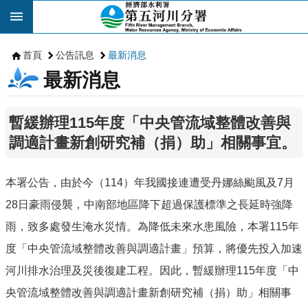
跳到主要內容區塊
首頁
公告訊息
最新消息
最新消息
暫緩辦理115年度「中央管流域整體改善與
調適計畫新創研究補（捐）助」相關事宜。
本署公告，由於今（114）年我國接連遭受丹娜絲颱風及7月
28日豪雨侵襲，中南部地區降下超過保護標準之長延時強降
雨，致多處發生淹水災情。為降低未來水患風險，本署115年
度「中央管流域整體改善與調適計畫」預算，將優先投入加速
河川排水治理及災後復建工程。因此，暫緩辦理115年度「中
央管流域整體改善與調適計畫新創研究補（捐）助」相關事