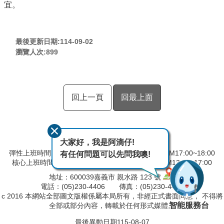
宜。
最後更新日期:114-09-02
瀏覽人次:
899
回上一頁
回最上面
大家好，我是阿滴仔!
彈性上班時間：AM08:00~09:00 彈性下班時間：PM17:00~18:00
有任何問題可以先問我噢!
核心上班時間：星期一 ~ 星期五 AM9:00~12:30 PM13:30~17:00
地址：600039嘉義市 親水路 123 號
電話：(05)230-4406 傳真：(05)230-4421
c 2016 本網站全部圖文版權係屬本局所有，非經正式書面同意， 不得將
智能服務台
全部或部分內容，轉載於任何形式媒體。
最後異動日期
115-08-07