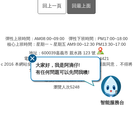
回上一頁
回最上面
彈性上班時間：AM08:00~09:00 彈性下班時間：PM17:00~18:00
核心上班時間：星期一 ~ 星期五 AM9:00~12:30 PM13:30~17:00
地址：600039嘉義市 親水路 123 號
電話：(05)230-4406 傳真：(05)230-4421
c 2016 本網站全部圖文版權係屬本局所有，非經正式書面同意， 不得將
大家好，我是阿滴仔!
全部或部分內容，轉載於任何形式媒體。
有任何問題可以先問我噢!
最後異動日期
115-08-07
瀏覽人次
5248
智能服務台