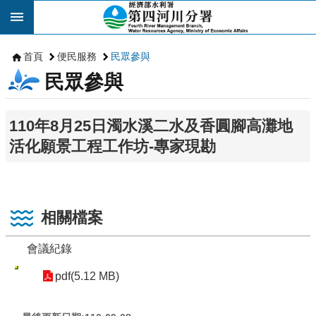
跳到主要內容區塊
首頁
便民服務
民眾參與
民眾參與
110年8月25日濁水溪二水及香圓腳高灘地
活化願景工程工作坊-專家現勘
相關檔案
會議紀錄
pdf(5.12 MB)