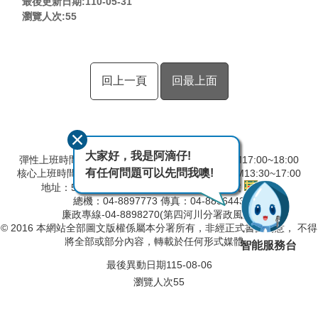
最後更新日期:110-05-31
瀏覽人次:
55
回上一頁
回最上面
大家好，我是阿滴仔!
彈性上班時間：AM8:00~09:00 彈性下班時間：PM17:00~18:00
有任何問題可以先問我噢!
核心上班時間：星期一 ~ 星期五 AM8:30~12:30 PM13:30~17:00
地址：524001彰化縣溪州鄉中山路三段640號
總機：04-8897773 傳真：04-8896443
廉政專線-04-8898270(第四河川分署政風室)
© 2016 本網站全部圖文版權係屬本分署所有，非經正式書面同意， 不得
將全部或部分內容，轉載於任何形式媒體。
智能服務台
最後異動日期
115-08-06
瀏覽人次
55