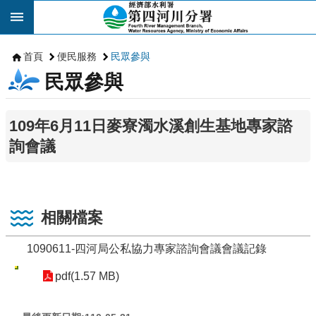
跳到主要內容區塊
首頁
便民服務
民眾參與
民眾參與
109年6月11日麥寮濁水溪創生基地專家諮
詢會議
相關檔案
1090611-四河局公私協力專家諮詢會議會議記錄
pdf(1.57 MB)