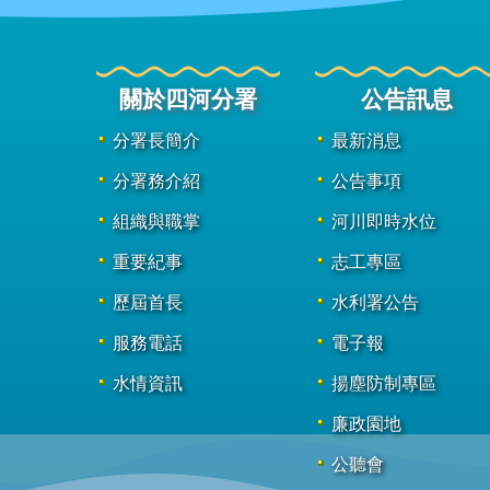
關於四河分署
公告訊息
分署長簡介
最新消息
分署務介紹
公告事項
組織與職掌
河川即時水位
重要紀事
志工專區
歷屆首長
水利署公告
服務電話
電子報
水情資訊
揚塵防制專區
廉政園地
公聽會