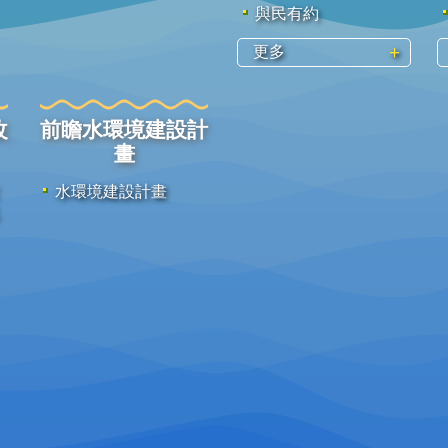
與民有約
更多
改
前瞻水環境建設計
畫
水環境建設計畫