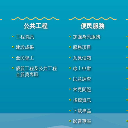
公共工程
便民服務
工程資訊
加強為民服務
建設成果
服務項目
全民督工
意見信箱
優質工程及公共工程
線上申辦
金質獎專區
民意調查
常見問題
招標資訊
下載專區
影音專區