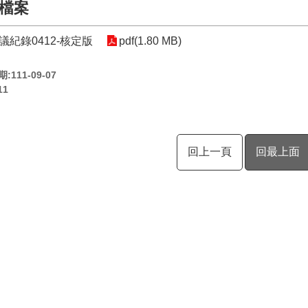
檔案
議紀錄0412-核定版
pdf(1.80 MB)
111-09-07
11
回上一頁
回最上面