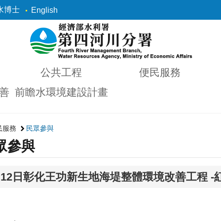
水博士
English
公共工程
便民服務
善
前瞻水環境建設計畫
民服務
民眾參與
眾參與
4月12日彰化王功新生地海堤整體環境改善工程 