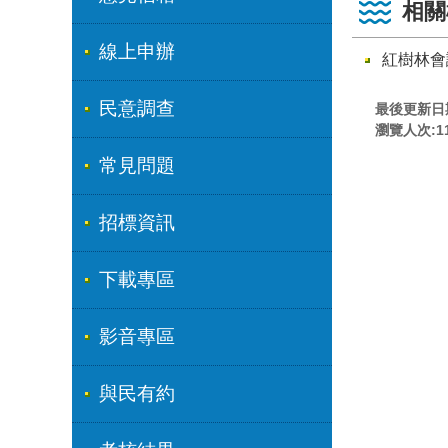
相關
線上申辦
紅樹林會
民意調查
最後更新日期:
瀏覽人次:
1
常見問題
招標資訊
下載專區
影音專區
與民有約