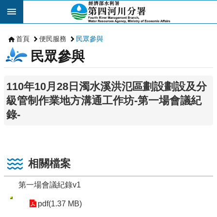
跳到主要內容區塊
首頁
便民服務
民眾參與
民眾參與
110年10月28日濁水溪洪氾區劃設劃設及分
級管制作業地方溝通工作坊-第一場會議紀
錄-
相關檔案
第一場會議紀錄v1
pdf(1.37 MB)