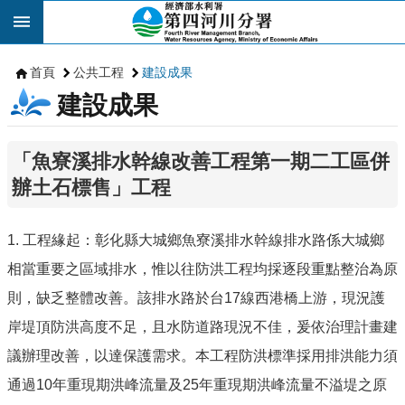
跳到主要內容區塊
首頁
公共工程
建設成果
建設成果
「魚寮溪排水幹線改善工程第一期二工區併
辦土石標售」工程
1. 工程緣起：彰化縣大城鄉魚寮溪排水幹線排水路係大城鄉
相當重要之區域排水，惟以往防洪工程均採逐段重點整治為原
則，缺乏整體改善。該排水路於台17線西港橋上游，現況護
岸堤頂防洪高度不足，且水防道路現況不佳，爰依治理計畫建
議辦理改善，以達保護需求。本工程防洪標準採用排洪能力須
通過10年重現期洪峰流量及25年重現期洪峰流量不溢堤之原