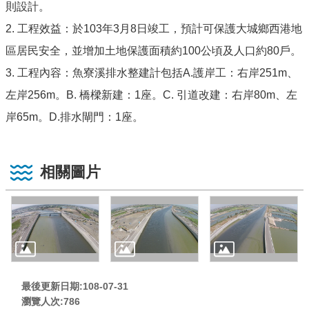
則設計。
2. 工程效益：於103年3月8日竣工，預計可保護大城鄉西港地
區居民安全，並增加土地保護面積約100公頃及人口約80戶。
3. 工程內容：魚寮溪排水整建計包括A.護岸工：右岸251m、
左岸256m。B. 橋樑新建：1座。C. 引道改建：右岸80m、左
岸65m。D.排水閘門：1座。
相關圖片
最後更新日期:108-07-31
瀏覽人次:
786