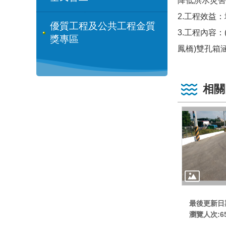
降低洪水災害
2.工程效益：
優質工程及公共工程金質
3.工程內容：
獎專區
鳳橋)雙孔箱涵
相關
最後更新日期:
瀏覽人次:
6