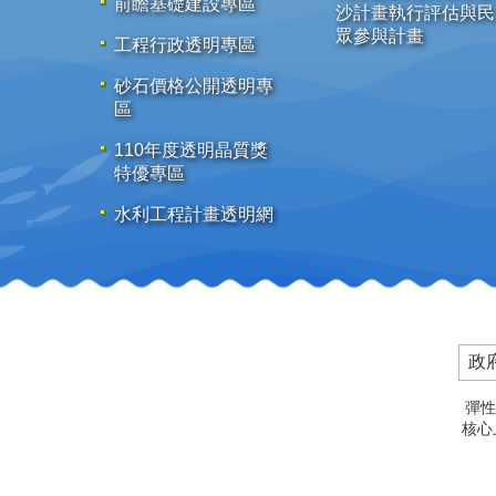
前瞻基礎建設專區
沙計畫執行評估與民
眾參與計畫
工程行政透明專區
砂石價格公開透明專
區
110年度透明晶質獎
特優專區
水利工程計畫透明網
政
彈性
核心上