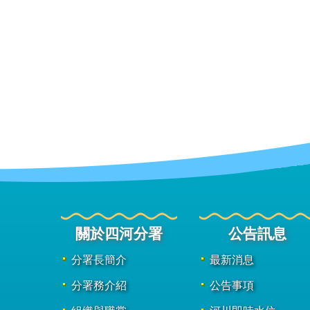
關於四河分署
公告訊息
分署長簡介
最新消息
分署務介紹
公告事項