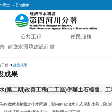
水博士
English
公共工程
便民服務
善
前瞻水環境建設計畫
共工程
建設成果
設成果
水(第二期)改善工程(二工區)併辦土石標售」工
：為有效解決整體之排水問題，朝向綜合治水方式規劃改善，除