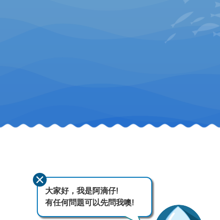
大家好，我是阿滴仔!
有任何問題可以先問我噢!