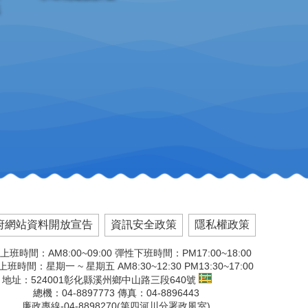
府網站資料開放宣告
資訊安全政策
隱私權政策
上班時間：AM8:00~09:00 彈性下班時間：PM17:00~18:00
班時間：星期一 ~ 星期五 AM8:30~12:30 PM13:30~17:00
地址：524001彰化縣溪州鄉中山路三段640號
總機：04-8897773 傳真：04-8896443
廉政專線-04-8898270(第四河川分署政風室)