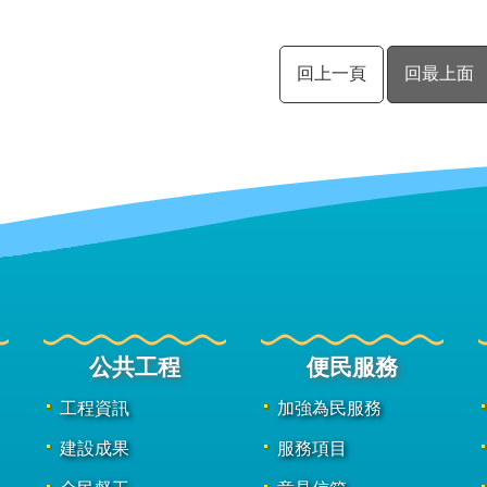
回上一頁
回最上面
公共工程
便民服務
工程資訊
加強為民服務
建設成果
服務項目