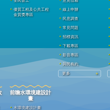
全民督工
意見信箱
優質工程及公共工程
線上申辦
金質獎專區
民意調查
常見問題
招標資訊
下載專區
影音專區
與民有約
更多
改
前瞻水環境建設計
畫
水環境建設計畫