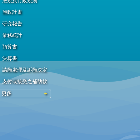
法規及行政規則
施政計畫
研究報告
業務統計
預算書
決算書
請願處理及訴願決定
支付或接受之補助款
更多