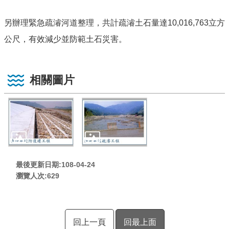
另辦理緊急疏濬河道整理，共計疏濬土石量達10,016,763立方
公尺，有效減少並防範土石災害。
相關圖片
最後更新日期:108-04-24
瀏覽人次:
629
回上一頁
回最上面