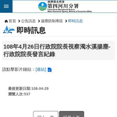
跳到主要內容區塊
首頁
公告訊息
揚塵防制專區
即時訊息
即時訊息
108年4月26日行政院院長視察濁水溪揚塵-
行政院院長發言紀錄
請點擊影片鏈結：
[連結]
最後更新日期:108-04-29
瀏覽人次:
537