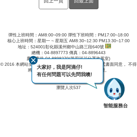
回上一頁
回最上面
彈性上班時間：AM8:00~09:00 彈性下班時間：PM17:00~18:00
核心上班時間：星期一 ~ 星期五 AM8:30~12:30 PM13:30~17:00
地址：524001彰化縣溪州鄉中山路三段640號
總機：04-8897773 傳真：04-8896443
廉政專線-04-8898270(第四河川分署政風室)
© 2016 本網站全部圖文版權係屬本分署所有，非經正式書面同意， 不得
大家好，我是阿滴仔!
將全部或部分內容，轉載於任何形式媒體。
有任何問題可以先問我噢!
最後異動日期
115-08-06
瀏覽人次
537
智能服務台