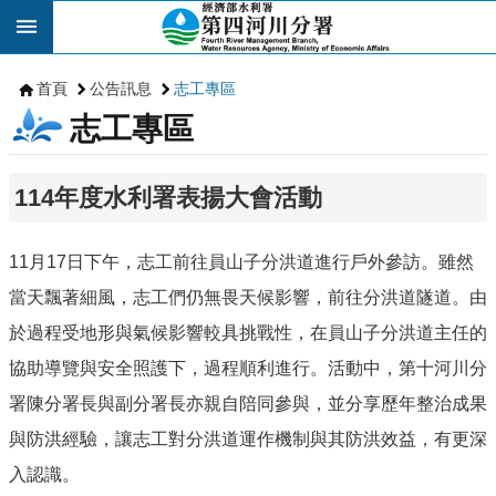
跳到主要內容區塊
首頁
公告訊息
志工專區
志工專區
114年度水利署表揚大會活動
11月17日下午，志工前往員山子分洪道進行戶外參訪。雖然
當天飄著細風，志工們仍無畏天候影響，前往分洪道隧道。由
於過程受地形與氣候影響較具挑戰性，在員山子分洪道主任的
協助導覽與安全照護下，過程順利進行。活動中，第十河川分
署陳分署長與副分署長亦親自陪同參與，並分享歷年整治成果
與防洪經驗，讓志工對分洪道運作機制與其防洪效益，有更深
入認識。