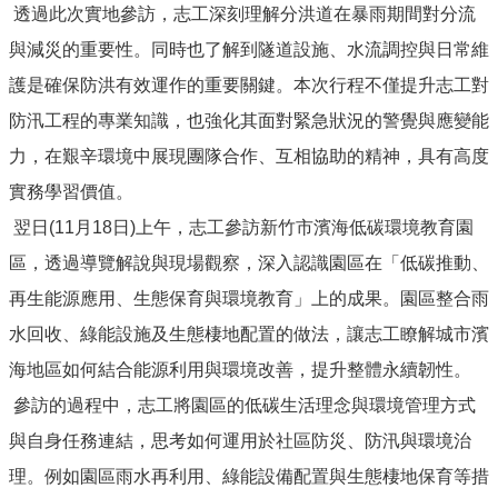
透過此次實地參訪，志工深刻理解分洪道在暴雨期間對分流
與減災的重要性。同時也了解到隧道設施、水流調控與日常維
護是確保防洪有效運作的重要關鍵。本次行程不僅提升志工對
防汛工程的專業知識，也強化其面對緊急狀況的警覺與應變能
力，在艱辛環境中展現團隊合作、互相協助的精神，具有高度
實務學習價值。
翌日(11月18日)上午，志工參訪新竹市濱海低碳環境教育園
區，透過導覽解說與現場觀察，深入認識園區在「低碳推動、
再生能源應用、生態保育與環境教育」上的成果。園區整合雨
水回收、綠能設施及生態棲地配置的做法，讓志工瞭解城市濱
海地區如何結合能源利用與環境改善，提升整體永續韌性。
參訪的過程中，志工將園區的低碳生活理念與環境管理方式
與自身任務連結，思考如何運用於社區防災、防汛與環境治
理。例如園區雨水再利用、綠能設備配置與生態棲地保育等措