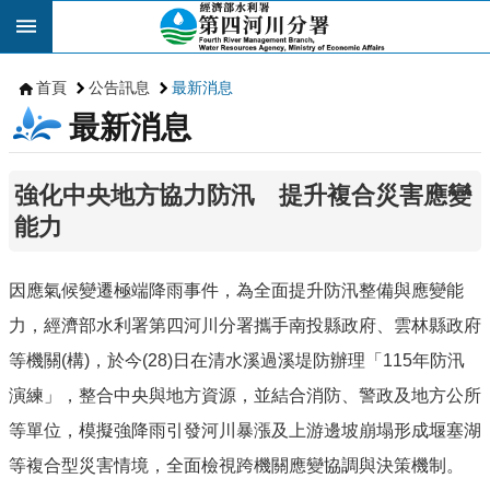
跳到主要內容區塊
首頁
公告訊息
最新消息
最新消息
強化中央地方協力防汛 提升複合災害應變
能力
因應氣候變遷極端降雨事件，為全面提升防汛整備與應變能
力，經濟部水利署第四河川分署攜手南投縣政府、雲林縣政府
等機關(構)，於今(28)日在清水溪過溪堤防辦理「115年防汛
演練」，整合中央與地方資源，並結合消防、警政及地方公所
等單位，模擬強降雨引發河川暴漲及上游邊坡崩塌形成堰塞湖
等複合型災害情境，全面檢視跨機關應變協調與決策機制。