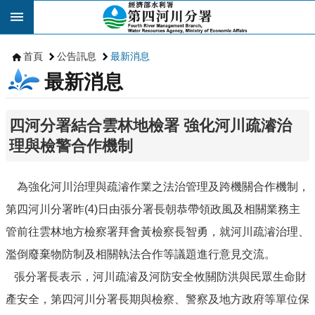
跳到主要內容區塊
首頁
公告訊息
最新消息
最新消息
四河分署結合雲林地檢署 強化河川疏濬治
理與檢警合作機制
為強化河川治理與疏濬作業之法治管理及跨機關合作機制，
第四河川分署昨(4)日由張分署長朝恭帶領政風及相關業務主
管前往雲林地方檢察署拜會黃檢察長智勇，就河川疏濬治理、
濫倒廢棄物防制及相關執法合作等議題進行意見交流。
張分署長表示，河川疏濬及河防安全攸關防洪與民眾生命財
產安全，第四河川分署長期與檢察、警察及地方政府等單位保