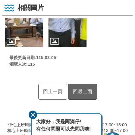
相關圖片
最後更新日期:115-03-05
瀏覽人次:
115
回上一頁
回最上面
大家好，我是阿滴仔!
彈性上班時間：AM8:00~09:00 彈性下班時間：PM17:00~18:00
有任何問題可以先問我噢!
核心上班時間：星期一 ~ 星期五 AM8:30~12:30 PM13:30~17:00