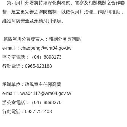
第四河川分署將持續深化與檢察、警察及相關機關之合作聯
繫，建立更完善之聯防機制，以確保河川治理工作順利推動，
維護河防安全及永續河川環境。
第四河川分署發言人：賴副分署長朝鵬
e-mail ：chaopeng@wra04.gov.tw
辦公室電話：（04）8898173
行動電話：0965-623188
承辦單位：政風室主任郭高蓁
e-mail ：wra04117@wra04.gov.tw
辦公室電話：（04）8898270
行動電話：0937-751408