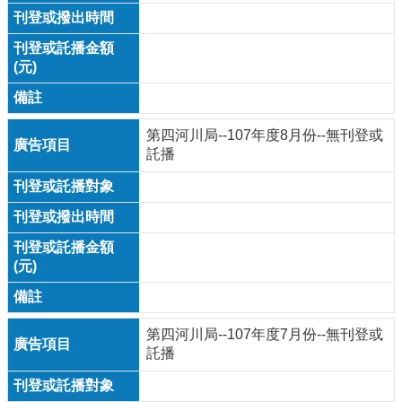
第四河川局--107年度8月份--無刊登或
託播
第四河川局--107年度7月份--無刊登或
託播