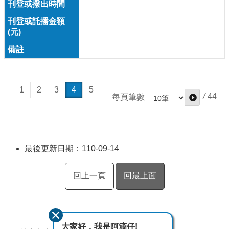
1
2
3
4
5
/
44
每頁筆數
最後更新日期：110-09-14
回上一頁
回最上面
大家好，我是阿滴仔!