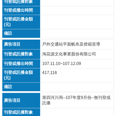
戶外交通站平面帆布及燈箱宣導
淘花源文化事業股份有限公司
107.11.10~107.12.09
417,116
第四河川局--107年度9月份--無刊登或
託播