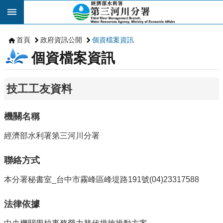
跳到主要內容區塊
首頁
政府資訊公開
個資檔案資訊
個資檔案資訊
技工工友資料
機關名稱
經濟部水利署第三河川分署
聯絡方式
本分署秘書室_台中市霧峰區峰堤路191號(04)23317588
法律依據