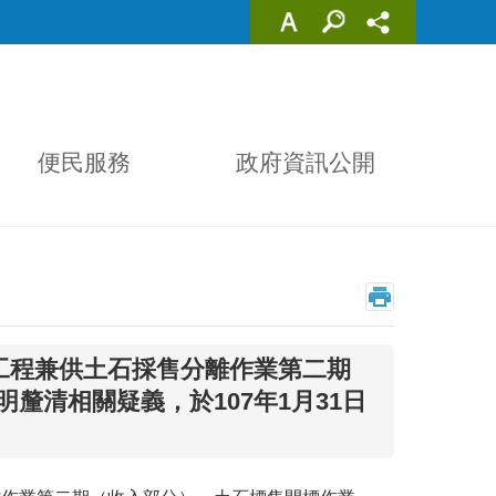
便民服務
政府資訊公開
濬工程兼供土石採售分離作業第二期
釐清相關疑義，於107年1月31日