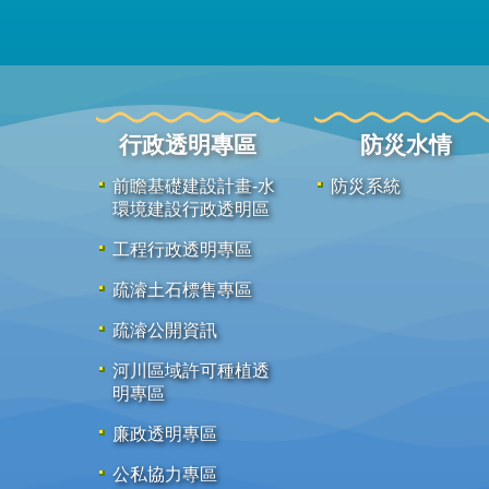
行政透明專區
防災水情
前瞻基礎建設計畫-水
防災系統
環境建設行政透明區
工程行政透明專區
疏濬土石標售專區
疏濬公開資訊
河川區域許可種植透
明專區
廉政透明專區
公私協力專區