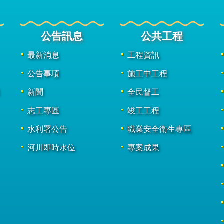
公告訊息
公共工程
最新消息
工程資訊
公告事項
施工中工程
新聞
全民督工
志工專區
竣工工程
水利署公告
職業安全衛生專區
河川即時水位
專案成果