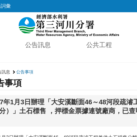
語詞彙
公告訊息
公共工程
告訊息
公告事項
告事項
07年1月3日辦理「大安溪斷面46～48河段疏
分）」土石標售 ，押標金票據連號廠商，已查明