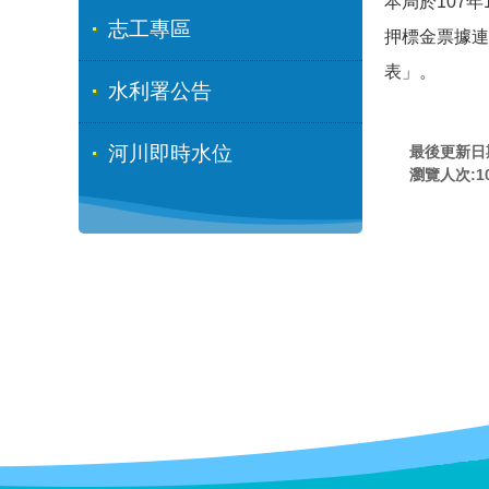
本局於107
志工專區
押標金票據連
表」。
水利署公告
河川即時水位
最後更新日期:
瀏覽人次:
1