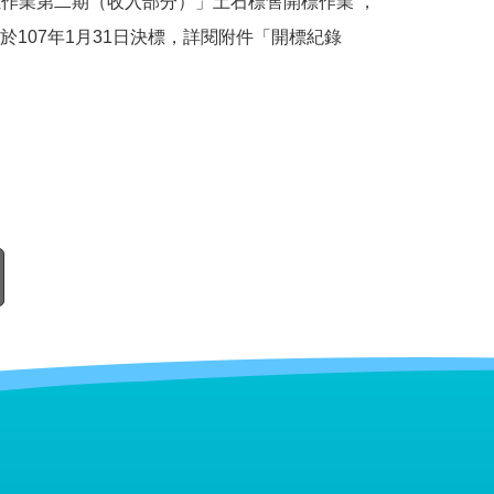
分離作業第二期（收入部分）」土石標售開標作業 ，
107年1月31日決標，詳閱附件「開標紀錄