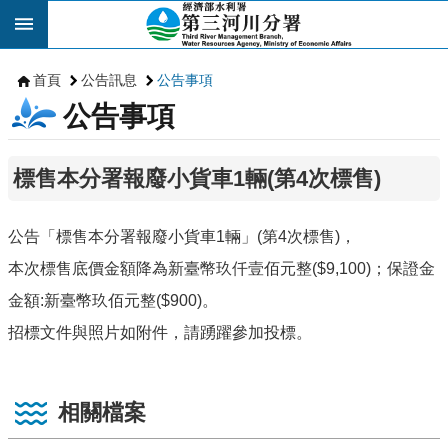
跳到主要內容區塊
首頁
公告訊息
公告事項
公告事項
標售本分署報廢小貨車1輛(第4次標售)
公告「標售本分署報廢小貨車1輛」(第4次標售)，
本次標售底價金額降為新臺幣玖仟壹佰元整($9,100)；保證金
金額:新臺幣玖佰元整($900)。
招標文件與照片如附件，請踴躍參加投標。
相關檔案