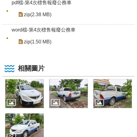
pdf檔-第4次標售報廢公務車
zip(2.38 MB)
word檔-第4次標售報廢公務車
zip(1.50 MB)
相關圖片