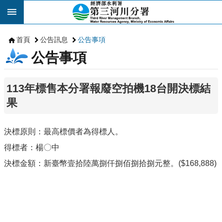
跳到主要內容區塊
首頁
公告訊息
公告事項
公告事項
113年標售本分署報廢空拍機18台開決標結
果
決標原則：最高標價者為得標人。
得標者：楊〇中
決標金額：新臺幣壹拾陸萬捌仟捌佰捌拾捌元整。($168,888)