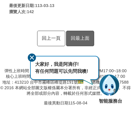
最後更新日期:113-03-13
瀏覽人次:
142
回上一頁
回最上面
大家好，我是阿滴仔!
彈性上班時間：AM8:00~09:00 彈性下班時間：PM17:00~18:00
有任何問題可以先問我噢!
核心上班時間：星期一 ~ 星期五 AM09:00~12:30 PM13:30~17:00
地址：413210 台中市霧峰區峰堤路191號
總機：04-23317588
© 2016 本網站全部圖文版權係屬本分署所有，非經正式書面同意， 不得
將全部或部分內容，轉載於任何形式媒體。
智能服務台
最後異動日期
115-08-04