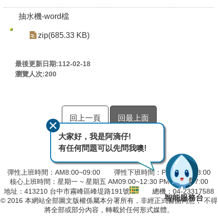
抽水機-word檔
zip(685.33 KB)
最後更新日期:112-02-18
瀏覽人次:
200
回上一頁
回最上面
大家好，我是阿滴仔!
有任何問題可以先問我噢!
彈性上班時間：AM8:00~09:00 彈性下班時間：PM17:00~18:00
核心上班時間：星期一 ~ 星期五 AM09:00~12:30 PM13:30~17:00
地址：413210 台中市霧峰區峰堤路191號
總機：04-23317588
智能服務台
© 2016 本網站全部圖文版權係屬本分署所有，非經正式書面同意， 不得
將全部或部分內容，轉載於任何形式媒體。