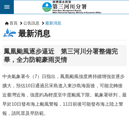
跳到主要內容區塊
首頁
公告訊息
最新消息
最新消息
鳳凰颱風逐步逼近 第三河川分署整備完
畢，全力防範豪雨災情
中央氣象署今（7）日指出，鳳凰颱風強度將持續增強並逐步
擴大，預估10日通過呂宋島進入東沙島海面後，可能北轉接
近臺灣近海，強度約為輕度至中度颱風下限。氣象署研判，最
早於10日發布海上颱風警報，11日前後可能發布海上陸上警
報，請民眾及早防範。