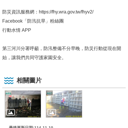
防災資訊服務網：https://fhy.wra.gov.tw/fhyv2/
Facebook「防汛抗旱」粉絲團
行動水情 APP
第三河川分署呼籲，防汛整備不分早晚，防災行動從現在開
始，讓我們共同守護家園安全。
相關圖片
最後更新日期:114-11-10