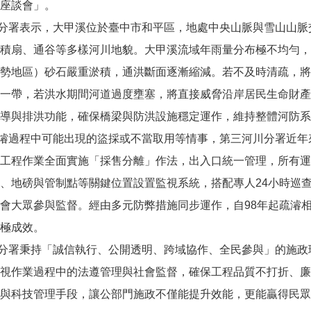
座談會」。
署表示，大甲溪位於臺中市和平區，地處中央山脈與雪山山脈
積扇、通谷等多樣河川地貌。大甲溪流域年雨量分布極不均勻，
勢地區）砂石嚴重淤積，通洪斷面逐漸縮減。若不及時清疏，將
一帶，若洪水期間河道過度壅塞，將直接威脅沿岸居民生命財產
導與排洪功能，確保橋梁與防洪設施穩定運作，維持整體河防系
過程中可能出現的盜採或不當取用等情事，第三河川分署近年
工程作業全面實施「採售分離」作法，出入口統一管理，所有運
、地磅與管制點等關鍵位置設置監視系統，搭配專人24小時巡
會大眾參與監督。經由多元防弊措施同步運作，自98年起疏濬
極成效。
署秉持「誠信執行、公開透明、跨域協作、全民參與」的施政
視作業過程中的法遵管理與社會監督，確保工程品質不打折、廉
與科技管理手段，讓公部門施政不僅能提升效能，更能贏得民眾