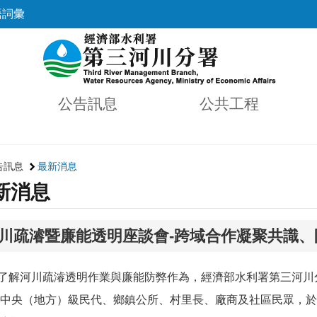
語詞彙
公告訊息
公共工程
告訊息
最新消息
新消息
川疏濬暨廉能透明座談會-跨域合作凝聚共識、
河川疏濬透明作業與廉能防弊作為，經濟部水利署第三河川分署
中央（地方）級民代、鄉鎮公所、村里長、廠商及社區民眾，於