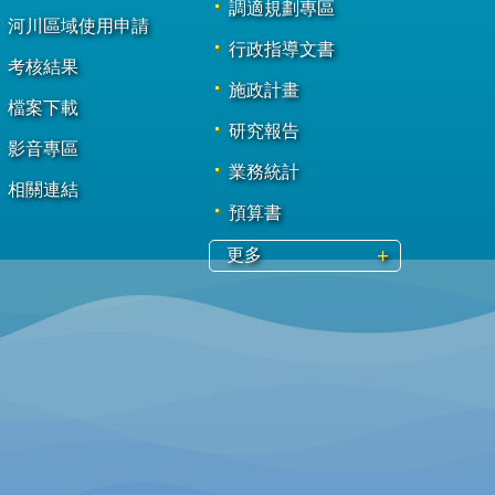
調適規劃專區
河川區域使用申請
行政指導文書
考核結果
施政計畫
檔案下載
研究報告
影音專區
業務統計
相關連結
預算書
更多