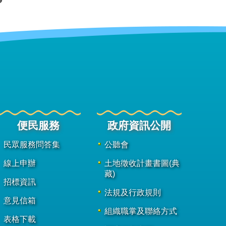
便民服務
政府資訊公開
民眾服務問答集
公聽會
線上申辦
土地徵收計畫書圖(典
藏)
招標資訊
法規及行政規則
意見信箱
組織職掌及聯絡方式
表格下載