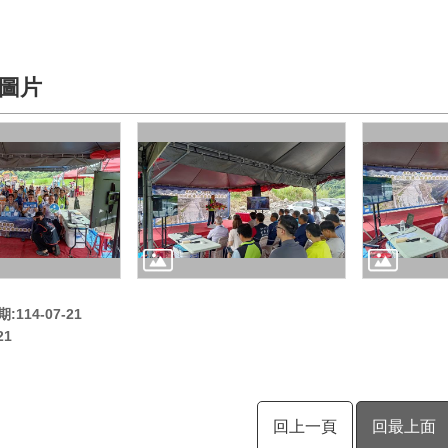
圖片
114-07-21
21
回上一頁
回最上面