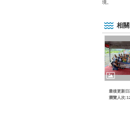
境。
相關
最後更新日期:
瀏覽人次:
1