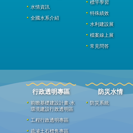
標竿學習
水情資訊
特殊績效
全國水系介紹
水利建設展
檔案線上展
常見問答
行政透明專區
防災水情
前瞻基礎建設計畫-水
防災系統
環境建設行政透明區
工程行政透明專區
疏濬土石標售專區