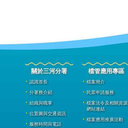
關於三河分署
檔管應用專區
認識首長
檔案簡介
分署務介紹
民眾申請服務
組織與職掌
檔案法令及相關資源
網站連結
位置圖與交通資訊
檔案應用推廣活動
服務時間與電話