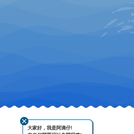
大家好，我是阿滴仔!