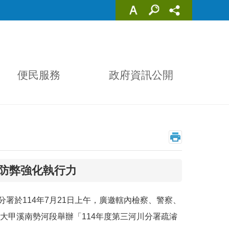
便民服務
政府資訊公開
防弊強化執行力
於114年7月21日上午，廣邀轄內檢察、警察、
大甲溪南勢河段舉辦「114年度第三河川分署疏濬