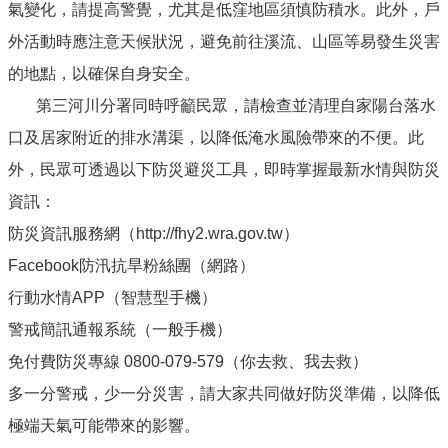
氣變化，請提高警覺，尤其是低窪地區須慎防積水。此外，戶
外活動時應注意天候狀況，避免前往溪流、山區等易發生災害
的地點，以確保自身安全。
第三河川分署同時呼籲民眾，請檢查並清理自家陽台落水
口及居家附近的排水溝渠，以降低淹水風險帶來的不便。此
外，民眾可透過以下防災避災工具，即時掌握最新水情與防災
資訊：
防災資訊服務網（http://fhy2.wra.gov.tw）
Facebook防汛抗旱粉絲團（網路）
行動水情APP（智慧型手機）
警戒簡訊通報系統（一般手機）
免付費防災專線 0800-079-579（你去救、我去救）
多一分警戒，少一分災害，請大家共同做好防災準備，以降低
極端天氣可能帶來的影響。