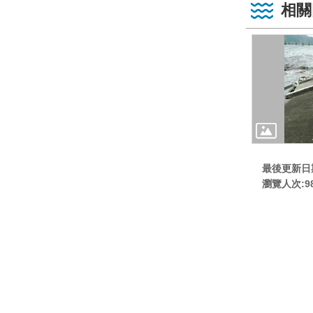
相關
最後更新日期:
瀏覽人次:
9