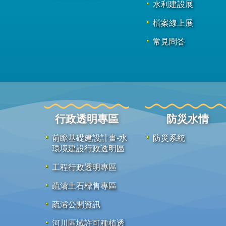
水利建設展
檔案線上展
常見問答
行政透明專區
防災水情
前瞻基礎建設計畫-水
防災系統
環境建設行政透明區
工程行政透明專區
疏濬土石標售專區
疏濬公開資訊
河川區域許可種植透