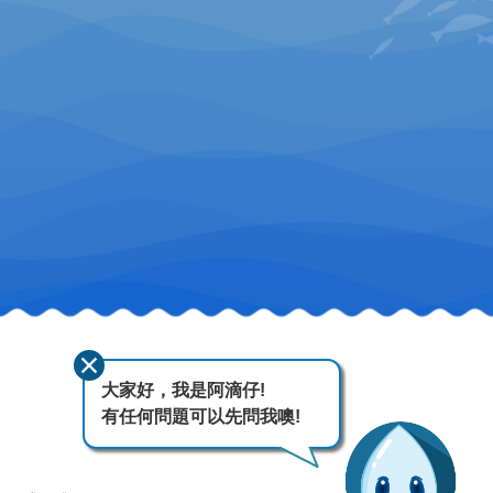
大家好，我是阿滴仔!
有任何問題可以先問我噢!