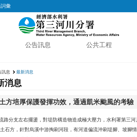
語詞彙
公告訊息
公共工程
告訊息
最新消息
新消息
土方培厚保護發揮功效，通過凱米颱風的考驗
路分支左右擺盪，對堤防構造物造成極大壓力，水利署第三河川
土石方，針對烏溪中游掏刷河段，有河道偏流沖刷堤腳、坡腳情