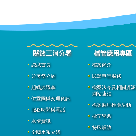
關於三河分署
檔管應用專區
認識首長
檔案簡介
分署務介紹
民眾申請服務
組織與職掌
檔案法令及相關資源
網站連結
位置圖與交通資訊
檔案應用推廣活動
服務時間與電話
標竿學習
水情資訊
特殊績效
全國水系介紹