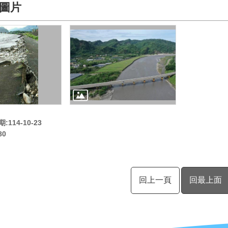
圖片
114-10-23
80
回上一頁
回最上面