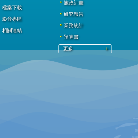
施政計畫
檔案下載
研究報告
影音專區
業務統計
相關連結
預算書
更多