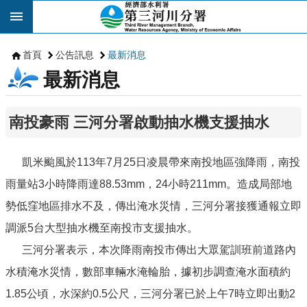
跳到主要內容區塊
首頁
公告訊息
最新消息
最新消息
南投豪雨 三河分署啟動抽水機支援抽水
凱米颱風於113年7月25日凌晨帶來南投地區強降雨，南投
雨量站3小時降雨達88.53mm，24小時211mm。造成局部地
勢低窪地區排水不及，傳出淹水災情，三河分署接獲通報立即
調派5台大型抽水機至南投市支援抽水。
三河分署表示，本次降雨南投市傳出大眾駕訓班前道路內
水積淹水災情，數部車輛水淹輪胎，據初步調查淹水面積約
1.85公頃，水深約0.5公尺，三河分署已於上午7時立即出動2