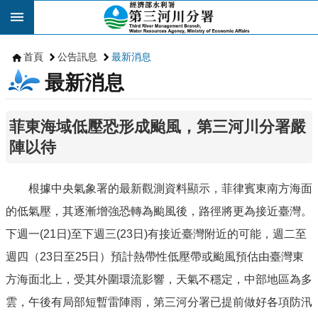
跳到主要內容區塊
首頁
公告訊息
最新消息
最新消息
菲東海域低壓恐形成颱風，第三河川分署嚴
陣以待
根據中央氣象署的最新觀測資料顯示，菲律賓東南方海面
的低氣壓，其逐漸增強恐轉為颱風後，路徑將更為接近臺灣。
下週一(21日)至下週三(23日)有接近臺灣附近的可能，週二至
週四（23日至25日）預計熱帶性低壓帶或颱風預估由臺灣東
方海面北上，受其外圍環流影響，天氣不穩定，中部地區為多
雲，午後有局部短暫雷陣雨，第三河分署已提前做好各項防汛