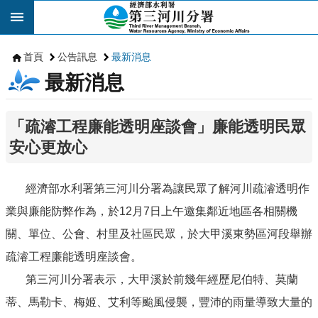
跳到主要內容區塊
首頁
公告訊息
最新消息
最新消息
「疏濬工程廉能透明座談會」廉能透明民眾
安心更放心
經濟部水利署第三河川分署為讓民眾了解河川疏濬透明作
業與廉能防弊作為，於12月7日上午邀集鄰近地區各相關機
關、單位、公會、村里及社區民眾，於大甲溪東勢區河段舉辦
疏濬工程廉能透明座談會。
第三河川分署表示，大甲溪於前幾年經歷尼伯特、莫蘭
蒂、馬勒卡、梅姬、艾利等颱風侵襲，豐沛的雨量導致大量的