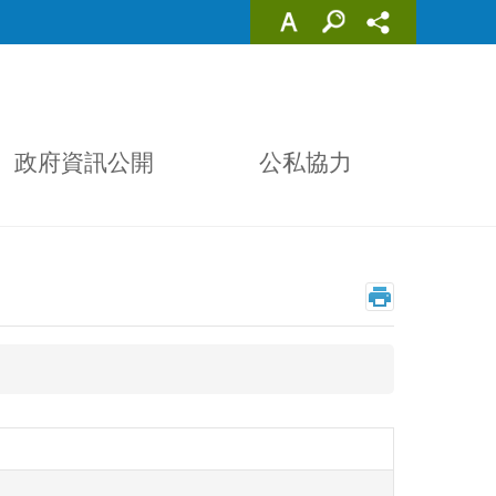
政府資訊公開
公私協力