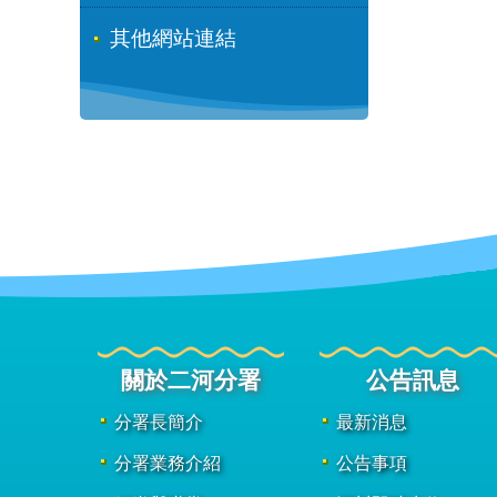
其他網站連結
關於二河分署
公告訊息
分署長簡介
最新消息
分署業務介紹
公告事項