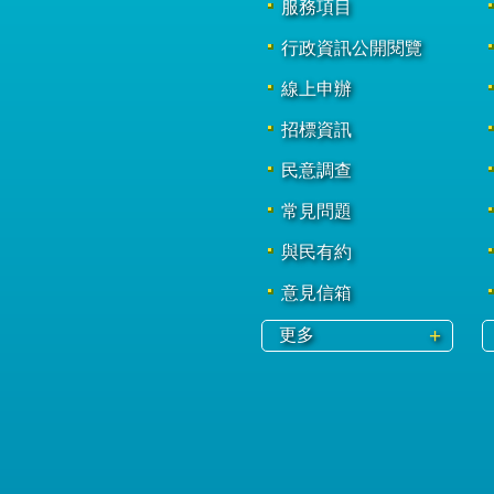
服務項目
行政資訊公開閱覽
線上申辦
招標資訊
民意調查
常見問題
與民有約
意見信箱
更多