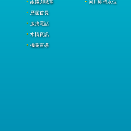
組織與職掌
河川即時水位
歷屆首長
服務電話
水情資訊
機關宣導