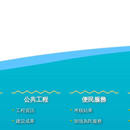
公共工程
便民服務
工程資訊
考核結果
建設成果
加強為民服務