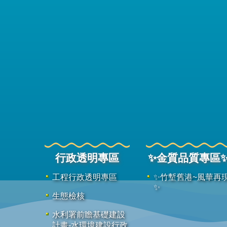
行政透明專區
✨金質品質專區
工程行政透明專區
✨竹塹舊港~風華再
✨
生態檢核
水利署前瞻基礎建設
計畫-水環境建設行政