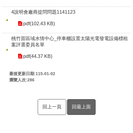
4說明會廠商提問問題1141123
pdf(102.43 KB)
桃竹苗區域水情中心_停車棚設置太陽光電發電設備標租
案評選委員名單
pdf(44.37 KB)
最後更新日期:115-01-02
瀏覽人次:
286
回上一頁
回最上面